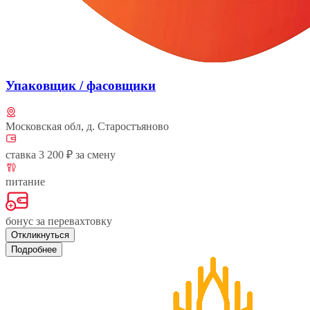
Упаковщик / фасовщики
Московская обл, д. Старостъяново
ставка 3 200 ₽ за смену
питание
бонус за перевахтовку
Откликнуться
Подробнее