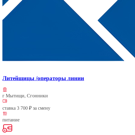
Литейщицы /операторы линии
г Мытищи, Сгонники
ставка 3 700 ₽ за смену
питание