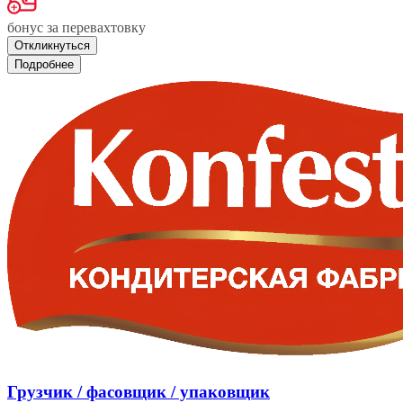
бонус за перевахтовку
Откликнуться
Подробнее
Грузчик / фасовщик / упаковщик