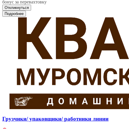
бонус за перевахтовку
Откликнуться
Подробнее
Грузчики/ упаковщики/ работники линии