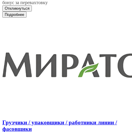
бонус за перевахтовку
Откликнуться
Подробнее
Грузчики / упаковщики / работники линии /
фасовщики