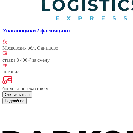
Упаковщики / фасовщики
Московская обл, Одинцово
ставка 3 400 ₽ за смену
питание
бонус за перевахтовку
Откликнуться
Подробнее