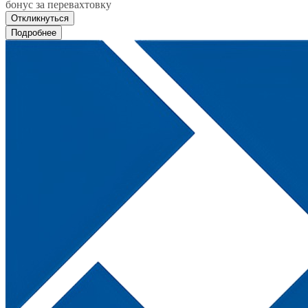
бонус за перевахтовку
Откликнуться
Подробнее