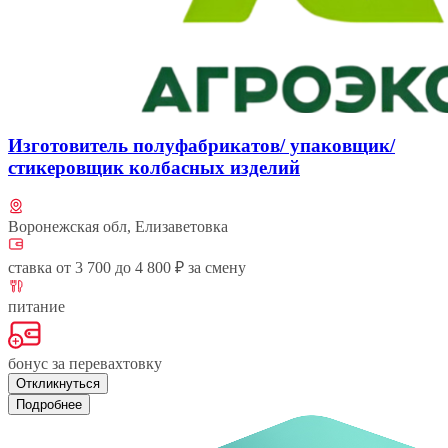
Изготовитель полуфабрикатов/ упаковщик/
стикеровщик колбасных изделий
Воронежская обл, Елизаветовка
ставка от 3 700 до 4 800 ₽ за смену
питание
бонус за перевахтовку
Откликнуться
Подробнее