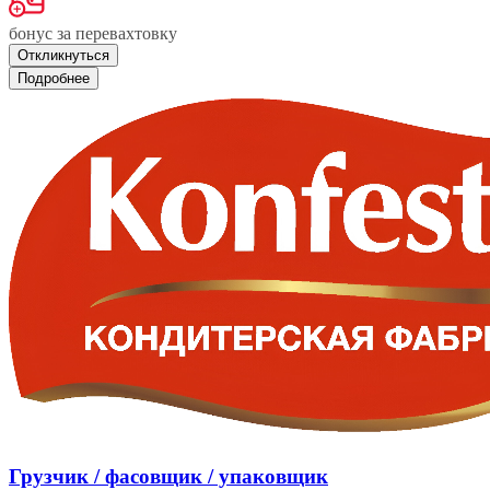
бонус за перевахтовку
Откликнуться
Подробнее
Грузчик / фасовщик / упаковщик