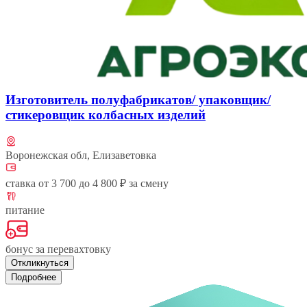
Изготовитель полуфабрикатов/ упаковщик/
стикеровщик колбасных изделий
Воронежская обл, Елизаветовка
ставка от 3 700 до 4 800 ₽ за смену
питание
бонус за перевахтовку
Откликнуться
Подробнее