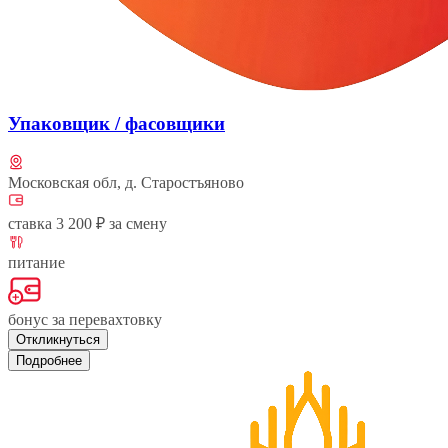
Упаковщик / фасовщики
Московская обл, д. Старостъяново
ставка 3 200 ₽ за смену
питание
бонус за перевахтовку
Откликнуться
Подробнее