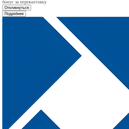
бонус за перевахтовку
Откликнуться
Подробнее