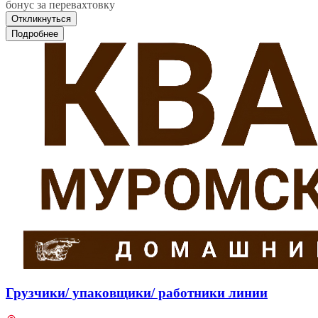
бонус за перевахтовку
Откликнуться
Подробнее
Грузчики/ упаковщики/ работники линии