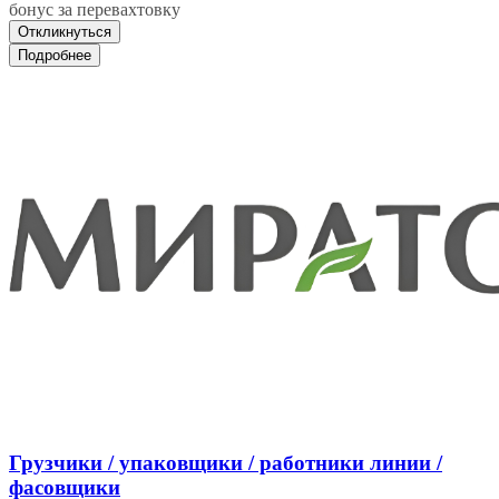
бонус за перевахтовку
Откликнуться
Подробнее
Грузчики / упаковщики / работники линии /
фасовщики