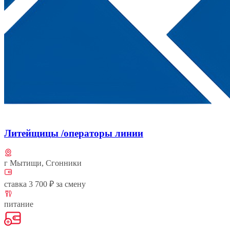
Литейщицы /операторы линии
г Мытищи, Сгонники
ставка 3 700 ₽ за смену
питание